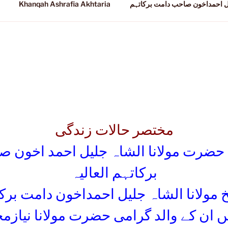
ل احمداخون صاحب دامت برکاتہم
Khanqah Ashrafia Akhtaria
م
مختصر حالات زندگی
 حضرت مولانا الشاہ جلیل احمد اخون 
برکاتہم العالیہ
ولانا الشاہ جلیل احمداخون دامت برک
ں ان کے والد گرامی حضرت مولانا نیاز